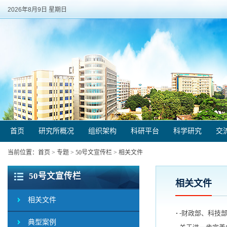
2026年8月9日 星期日
首页
研究所概况
组织架构
科研平台
科学研究
交
当前位置：
首页
>
专题
>
50号文宣传栏
>
相关文件
50号文宣传栏
相关文件
相关文件
-财政部、科技
典型案例