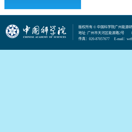
版权所有 © 中国科学院广州能源
地址: 广州市天河区能源路2号 邮编：
传真：020-87057677 E-mail：
web