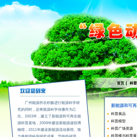
|
首页
科
广州能源所在积极进行能源科学研
新能源和可再
究的同时，还将能源科学传播作为己
科普展品
任。2003年，建立了新能源和可再生能
科普模型
源科普基地，2009年建设新能源虚拟博
科普广场资源
物馆，2011年建设新能源流动展馆。致
科普楼与科普展
力将能源科学研究成果、节能低碳理