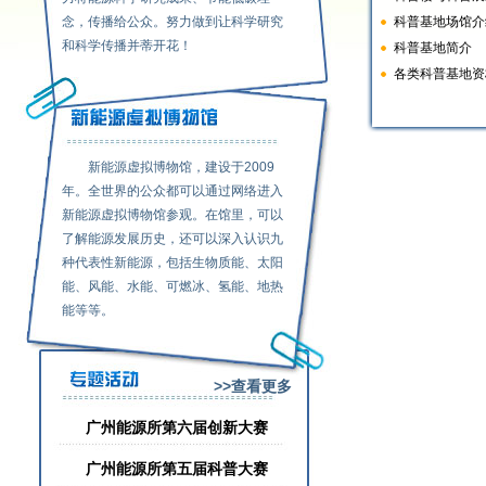
念，传播给公众。努力做到让科学研究
科普基地场馆介
和科学传播并蒂开花！
科普基地简介
各类科普基地资
新能源虚拟博物馆，建设于2009
年。全世界的公众都可以通过网络进入
新能源虚拟博物馆参观。在馆里，可以
了解能源发展历史，还可以深入认识九
种代表性新能源，包括生物质能、太阳
能、风能、水能、可燃冰、氢能、地热
能等等。
>>查看更多
广州能源所第六届创新大赛
广州能源所第五届科普大赛