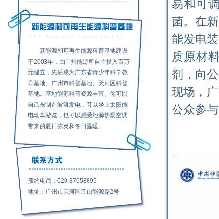
易和可
菌。在新
能发电装
新能源和可再生能源科普基地建设
质原材
于2003年，由广州能源所自主投入百万
剂，向公
元建立，先后成为广东省青少年科学教
育基地、广州市科普基地、天河区科普
现场，广
基地。基地能源科普资源丰富。你可以
自己来制造波浪发电，可以坐上太阳能
公众参与
电动车游览，也可以感受地源热泵空调
带来的夏日凉爽和冬日温暖。
预约电话：020-87058895
地址：广州市天河区五山能源路2号