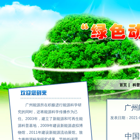
|
首页
科
广州能源所在积极进行能源科学研
广州
究的同时，还将能源科学传播作为己
发表日期：2021-0
任。2003年，建立了新能源和可再生能
源科普基地，2009年建设新能源虚拟博
物馆，2011年建设新能源流动展馆。致
中国
力将能源科学研究成果、节能低碳理