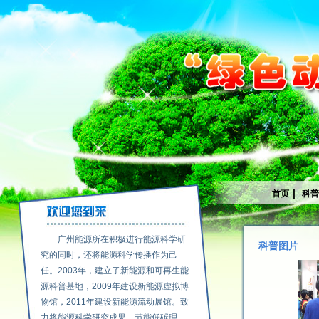
|
首页
科
广州能源所在积极进行能源科学研
科普图片
究的同时，还将能源科学传播作为己
任。2003年，建立了新能源和可再生能
源科普基地，2009年建设新能源虚拟博
物馆，2011年建设新能源流动展馆。致
力将能源科学研究成果、节能低碳理