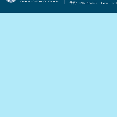
传真：020-87057677 E-mail：
web