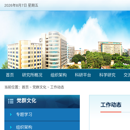
2026年8月7日 星期五
首页
研究所概况
组织架构
科研平台
科学研究
交
当前位置：
首页
>
党群文化
>
工作动态
党群文化
工作动态
专题学习
组织架构