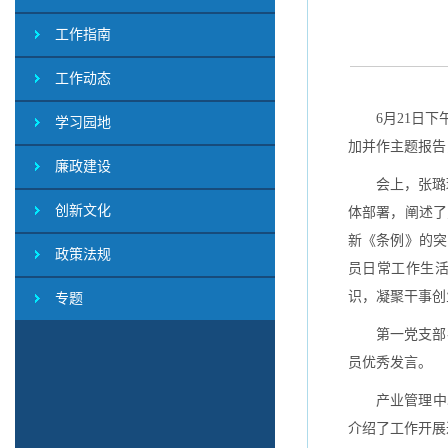
工作指南
工作动态
6月21日
学习园地
加并作主题报告
廉政建设
会上，张璐
创新文化
体部署，阐述了
新《条例》的突
政策法规
员日常工作生
识，凝聚干事创
专题
第一党支部
员优秀发言。
产业管理中
介绍了工作开展