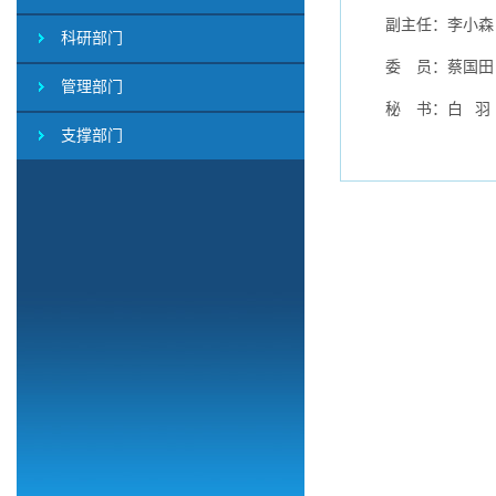
副主任：李小森
科研部门
委 员：蔡国田
管理部门
秘 书：白 羽
支撑部门