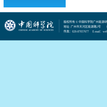
版权所有 © 中国科学院广州能源
地址: 广州市天河区能源路2号 邮编：
传真：020-87057677 E-mail：
web