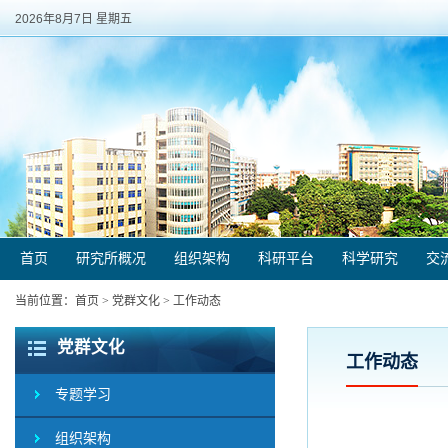
2026年8月7日 星期五
首页
研究所概况
组织架构
科研平台
科学研究
交
当前位置：
首页
>
党群文化
>
工作动态
党群文化
工作动态
专题学习
组织架构