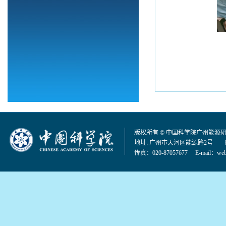
版权所有 © 中国科学院广州能源
地址: 广州市天河区能源路2号 邮编：
传真：020-87057677 E-mail：
web