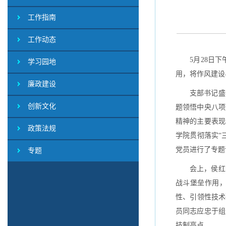
工作指南
工作动态
5月28日
学习园地
用，将作风建设
廉政建设
支部书记盛
创新文化
题领悟中央八项
精神的主要表现
政策法规
学院贯彻落实“
党员进行了专题
专题
会上，侯红
战斗堡垒作用
性、引领性技术
员同志应忠于组
技制高点。