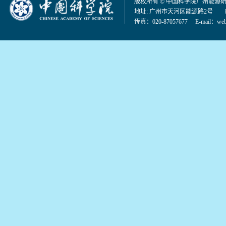
版权所有 © 中国科学院广州能源
地址: 广州市天河区能源路2号 邮编：
传真：020-87057677 E-mail：
web