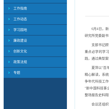
工作指南
工作动态
6月4日，
学习园地
研究所党委副书
廉政建设
支部书记顾
创新文化
重点必学的学习
践，通过典型案
政策法规
夏萍以“百
专题
精心解读，系统
争年代科技工作
“新中国科技事
整场报告史料翔
会议还组织