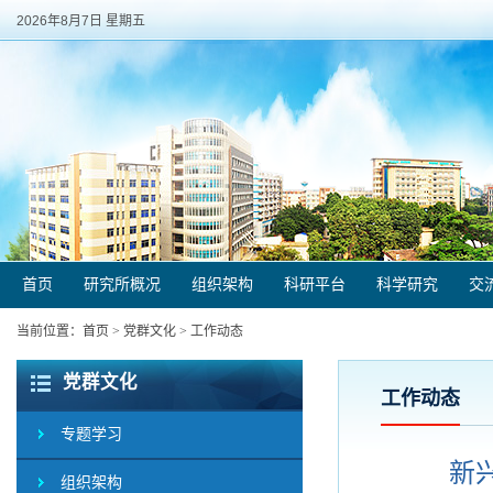
2026年8月7日 星期五
首页
研究所概况
组织架构
科研平台
科学研究
交
当前位置：
首页
>
党群文化
>
工作动态
党群文化
工作动态
专题学习
新
组织架构