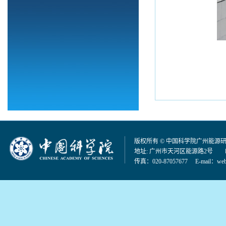
版权所有 © 中国科学院广州能源
地址: 广州市天河区能源路2号 邮编：
传真：020-87057677 E-mail：
web