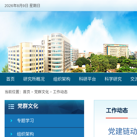
2026年8月9日 星期日
首页
研究所概况
组织架构
科研平台
科学研究
交
当前位置：
首页
>
党群文化
>
工作动态
党群文化
工作动态
专题学习
党建链动
组织架构