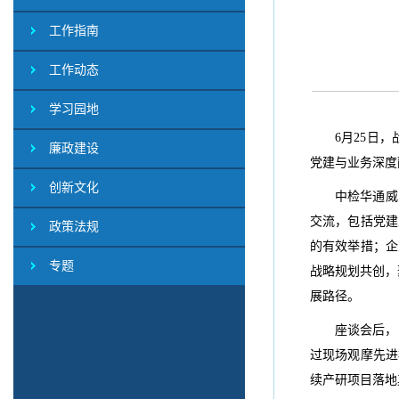
工作指南
工作动态
学习园地
6月25日
廉政建设
党建与业务深度
创新文化
中检华通威
交流，包括党建
政策法规
的有效举措；企
专题
战略规划共创，
展路径。
座谈会后，
过现场观摩先进
续产研项目落地