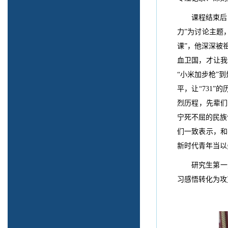
课程结束后
力”为讨论主题
课”，他深深被
血卫国，才让我
“小米加步枪”
平，让“731
烈历程，先辈们
宁死不屈的民族
们一致表示，和
新时代青年当以
研究生第一
习感悟转化为攻