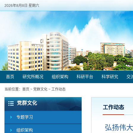
2026年8月8日 星期六
首页
研究所概况
组织架构
科研平台
科学研究
交
当前位置：
首页
>
党群文化
>
工作动态
党群文化
工作动态
专题学习
弘扬伟大
组织架构