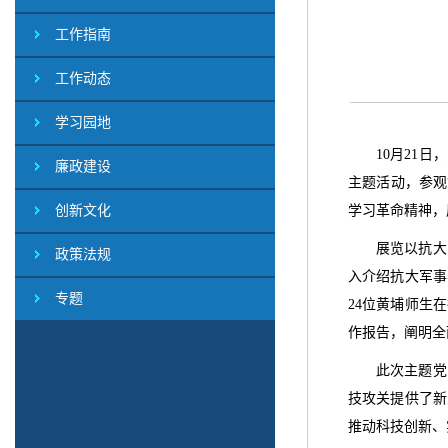
工作指南
工作动态
学习园地
10月21
廉政建设
主题活动，参观
创新文化
学习革命精神，
展览以抗大
政策法规
入介绍抗大军事
专题
24位黄埔师生
作报告，阐明全
此次主题党
技攻关提供了新
推动科技创新、