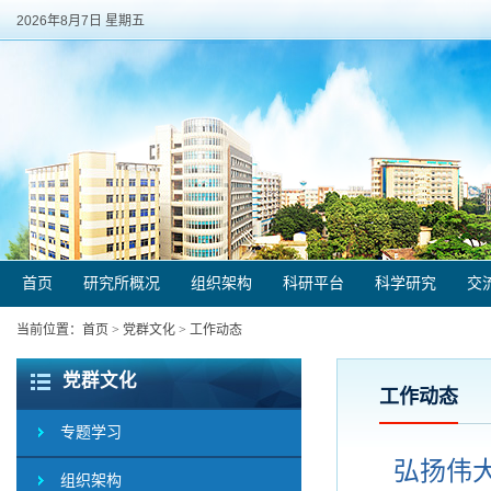
2026年8月7日 星期五
首页
研究所概况
组织架构
科研平台
科学研究
交
当前位置：
首页
>
党群文化
>
工作动态
党群文化
工作动态
专题学习
弘扬伟
组织架构