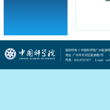
版权所有 © 中国科学院广州能源
地址: 广州市天河区能源路2号 邮编：
传真：020-87057677 E-mail：
web