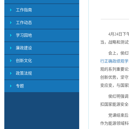
工作指南
工作动态
4月24日
学习园地
当，战略和测试
廉政建设
会上，侯红
创新文化
行正确政绩观学
观的系列重要论
政策法规
创新优势，坚守
变应变，与国家
专题
侯红明强调
扣国家能源安全
党课结束后
作为能源领域科