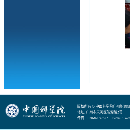
版权所有 © 中国科学院广州能源
地址: 广州市天河区能源路2号 邮编：
传真：020-87057677 E-mail：
web