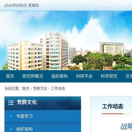
2026年8月6日 星期四
首页
研究所概况
组织架构
科研平台
科学研究
交
当前位置：
首页
>
党群文化
>
工作动态
党群文化
工作动态
专题学习
战
组织架构