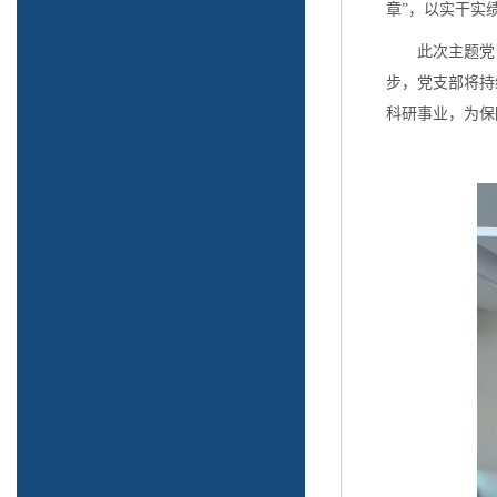
章”，以实干实
此次主题党
步，党支部将持
科研事业，为保