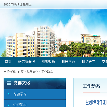
2026年8月7日 星期五
首页
研究所概况
组织架构
科研平台
科学研究
交
当前位置：
首页
>
党群文化
>
工作动态
党群文化
工作动态
专题学习
战略和测
组织架构