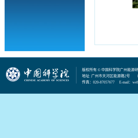
版权所有 © 中国科学院广州能源
地址: 广州市天河区能源路2号 邮编：
传真：020-87057677 E-mail：
web