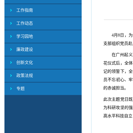
工作指南
工作动态
4月8日，
学习园地
支部组织党员赴
廉政建设
在广州起义
创新文化
花仪式后，全体
记的领誓下，全
政策法规
员不忘初心、牢
的赤诚担当。
专题
此次主题党日既
为科研攻坚的强
高水平科技自立