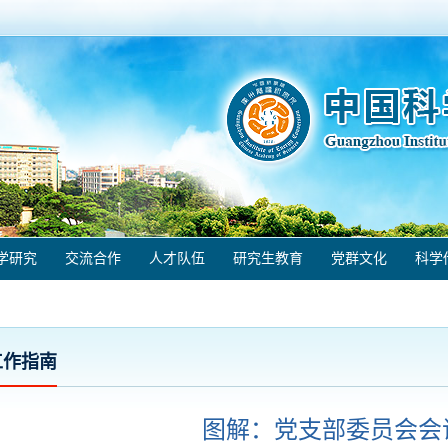
学研究
交流合作
人才队伍
研究生教育
党群文化
科学
工作指南
图解：党支部委员会会