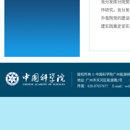
充分发挥分院党
作研究，充分发
升我院党的建设
建实践奠定坚实
版权所有 © 中国科学院广州能源
地址: 广州市天河区能源路2号 邮编：
传真：020-87057677 E-mail：
web