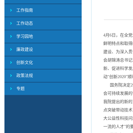
工作指南
工作动态
4月6日，在全
学习园地
鲜明特点和取得
廉政建设
建设、为深入贯
会胡锦涛总书记
创新文化
新、促进科学发
政策法规
动“创新2020
国务院决定20
专题
会可持续发展的
我院提出的新的
点突破带动技术
大公益性科技问
一流的人才”的