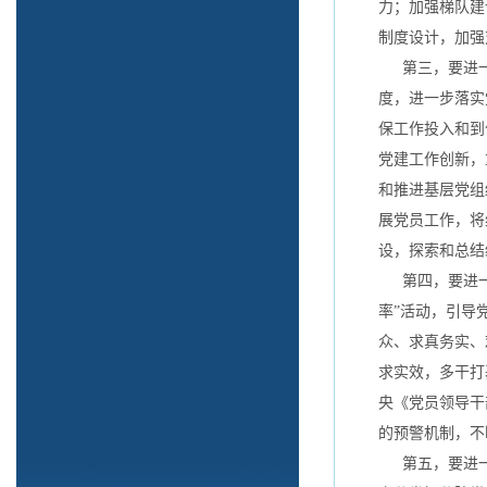
力；加强梯队建
制度设计，加强
第三，要进一
度，进一步落实
保工作投入和到
党建工作创新，
和推进基层党组
展党员工作，将
设，探索和总结
第四，要进一步
率”活动，引导
众、求真务实、
求实效，多干打
央《党员领导干
的预警机制，不
第五，要进一