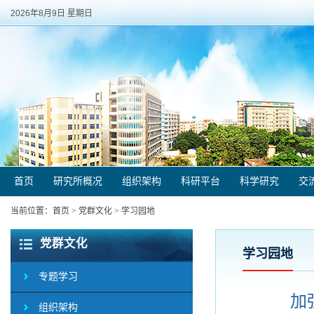
2026年8月9日 星期日
首页
研究所概况
组织架构
科研平台
科学研究
交
当前位置：
首页
>
党群文化
>
学习园地
党群文化
学习园地
专题学习
加
组织架构