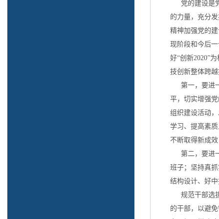
党的建设是党
的力量，充分发
精神加强党的建
现阶段和今后一
好“创新202
技创新整体跨越
第一，要进一
平，切实增强党
组织建设活动，
学习、提高素质
不断取得新成效
第二，要进一
班子；坚持真抓
结构设计、好中
规范干部选拔
的干部，以避免