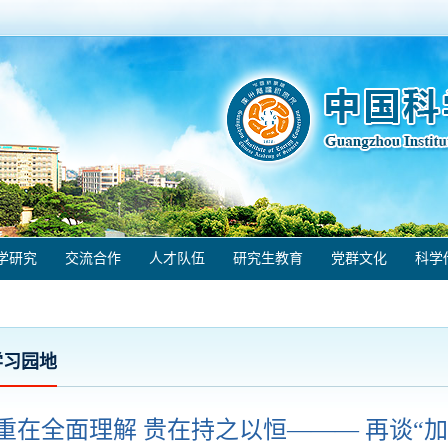
学研究
交流合作
人才队伍
研究生教育
党群文化
科学
学习园地
重在全面理解 贵在持之以恒——— 再谈“