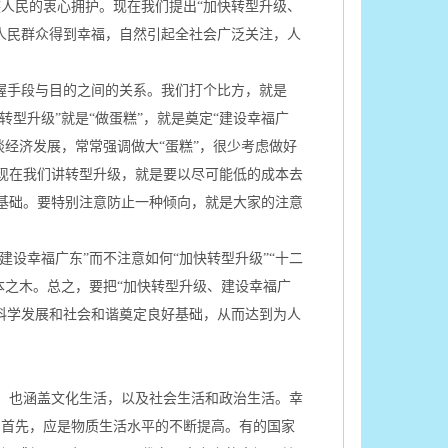
人民的衷心拥护。现在我们提出“加快转型升级、
人民群众得到幸福，自然引起全社会广泛关注，人
握手段与目的之间的关系。我们打个比方，就是
快转型升级”就是“做蛋糕”，就是奠定“建设幸福广
谈经济发展，常常强调做大“蛋糕”，很少考虑做好
本。现在我们讲转型升级，就是要以尽可能低的成本去
物质基础。要特别注意防止一种倾向，就是大家的注意
设幸福广东”而不注意如何“加快转型升级”“十二
本之木。总之，要把“加快转型升级、建设幸福广
科学发展和社会和谐奠定良好基础，从而达到为人
，也涵盖文化生活，以及社会生活和政治生活。幸
。首先，应是物质生活水平的不断提高。有的国家