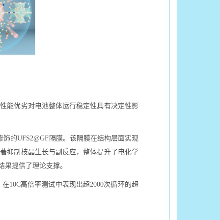
其性能优劣对电池整体运行稳定性具有决定性影
修饰的UFS2@GF隔膜。该隔膜在结构层面实现
显著抑制枝晶生长与副反应，整体提升了电化学
结果提供了理论支撑。
10C高倍率测试中表现出超2000次循环的超