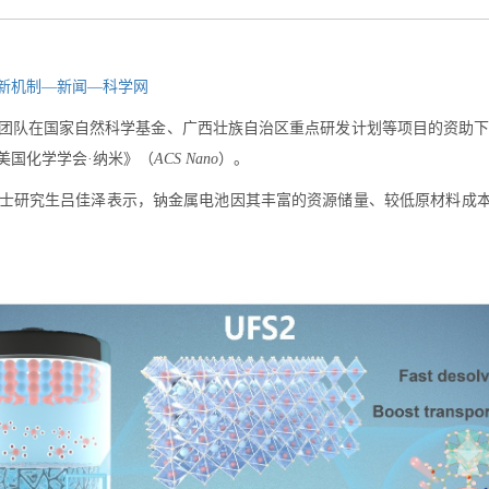
新机制—新闻—科学网
团队在国家自然科学基金、广西壮族自治区重点研发计划等项目的资助
美国化学学会·纳米》（
ACS Nano
）。
研究生吕佳泽表示，钠金属电池因其丰富的资源储量、较低原材料成本以及高达