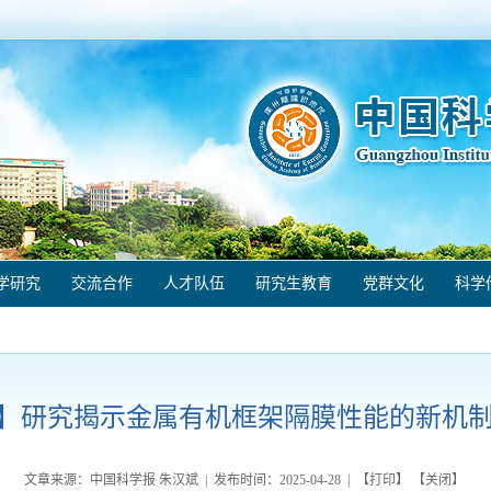
学研究
交流合作
人才队伍
研究生教育
党群文化
科学
研究揭示金属有机框架隔膜性能的新机制（20
文章来源：中国科学报 朱汉斌 | 发布时间：
2025-04-28
| 【
打印
】 【
关闭
】