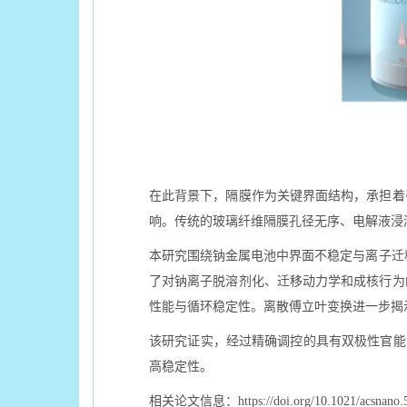
在此背景下，隔膜作为关键界面结构，承担着
响。传统的玻璃纤维隔膜孔径无序、电解液浸
本研究围绕钠金属电池中界面不稳定与离子迁移
了对钠离子脱溶剂化、迁移动力学和成核行为
性能与循环稳定性。离散傅立叶变换进一步揭
该研究证实，经过精确调控的具有双极性官能团
高稳定性。
相关论文信息：https://doi.org/10.1021/acsnano.