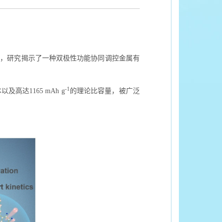
下，研究揭示了一种双极性功能协同调控金属有
-1
1165 mAh g
的理论比容量，被广泛