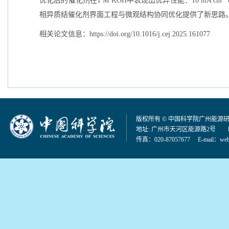
优化后的催化剂在1 M KOH中表现出优异性能：10 mA cm
相异质结催化剂界面工程与微观结构协同优化提供了新思路
相关论文信息：https://doi.org/10.1016/j.cej.2025.161077
版权所有 © 中国科学院广州能源
地址: 广州市天河区能源路2号 邮编：
传真：020-87057677 E-mail：
web