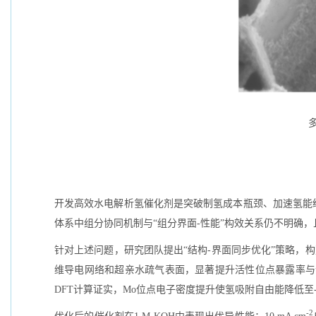
开发高效水电解析氢催化剂是突破制氢成本瓶颈、加速氢能
体系中组分协同机制与“组分界面-性能”构效关系仍不明确
针对上述问题，研究团队提出“结构-界面同步优化”策略，构建
维导电网络和超亲水疏气表面，显著提升活性位点暴露率与
DFT计算证实，Mo位点电子密度提升使氢吸附自由能降低至-0
-2