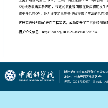
生更多活性氧空位（OV）位点。高压原位DRIFTS实验
X射线吸收谱实验表明，锚定的氧化镍团簇在反应初期发生
成更多活性OV，还为逐步加氢制备甲醇提供了丰富的活性H
该研究通过创新的表面工程策略，成功提升了二氧化碳加氢
相关论文信息：https://doi.org/10.1021/acscatal.5c06734
版权所有 © 中国科学院广州能源
地址: 广州市天河区能源路2号 邮编：
传真：020-87057677 E-mail：
web