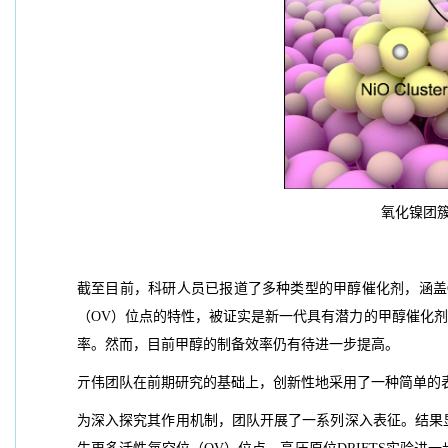
氧化镍团
截至目前，科研人员已报道了多种类型的甲醇催化剂，涵盖C
（OV）位点的特性，被证实是新一代具有潜力的甲醇催化剂
率。然而，目前甲醇的制备效率仍有待进一步提高。
亓伟团队在前期研究的基础上，创新性地采用了一种简单的
为深入探究其作用机制，团队开展了一系列深入表征。结果