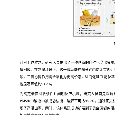
针对上述难题，研究人员提出了一种创新的自催化浸出策略。
属回收。在常温环境下，这一体系能在20分钟内使金实现近乎
-
酸，二者协同作用将金氧化为更高价态，进而促进Cl
配位萃
也显著降低约93.2%。
为确定最佳回收条件并阐明反应机理，研究人员首先以负载
PMS/KCl溶液中被成功浸出，溶解率可达98.2%。通过
现了高浸出率。同时，该体系还成功扩展到了贵金属钯的浸出