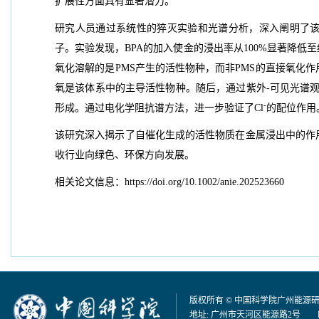
扩展性方面具有显著潜力。
研究人员通过系统性的猝灭实验和光谱分析，深入阐明了该浸
子。实验发现，BPA的加入使金的浸出率从100%显著降低至约
氧化溶解的是PMS产生的活性物种，而非PMS的直接氧化
氧是该体系中的主导活性物种。随后，通过紫外-可见光谱观察
-
形成。通过电化学阻抗谱方法，进一步验证了Cl
的配位作用
该研究深入揭示了自催化生成的活性物质在金属浸出中的作
收行业向绿色、环保方向发展。
相关论文信息：https://doi.org/10.1002/anie.202523660
版权所有 © 中国科学院广州能源
地址: 广州市天河区能源路2号 邮编：