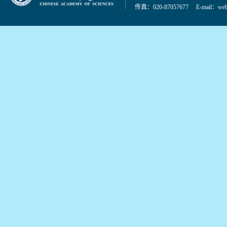
传真：020-87057677 E-mail：
web