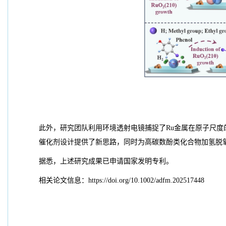
此外，研究团队利用环境透射电镜捕捉了Ru金属在原子尺
催化剂设计提供了新思路，同时为高碳数酚类化合物加氢脱氧
据悉，上述研究成果已申请国家发明专利。
相关论文信息：https://doi.org/10.1002/adfm.202517448