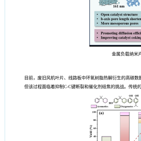
金属负载纳米片
目前，废旧风机叶片、线路板中环氧树脂热解衍生的高碳数
但该过程面临着抑制C-C键断裂和催化剂结焦的挑战。传统