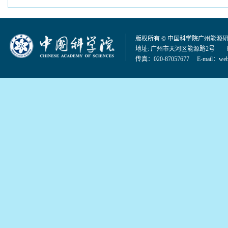
版权所有 © 中国科学院广州能源
地址: 广州市天河区能源路2号 邮编：
传真：020-87057677 E-mail：
web