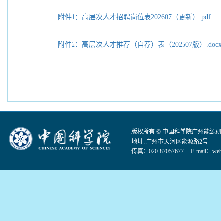
附件1：高层次人才招聘岗位表202607（更新）.pdf
附件2：高层次人才推荐（自荐）表（202507版）.doc
版权所有 © 中国科学院广州能源
地址: 广州市天河区能源路2号 邮编：
传真：020-87057677 E-mail：
web