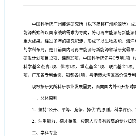
中国科学院广州能源研究所（以下简称广州能源所）成立
能源所始终以国家战略需求为导向，将可再生能源与新能源
重大成果。经过多年的研究积淀，形成了以生物质能、海洋
的学科布局，是目前国内可再生能源与新能源领域研究最早
研发计划项目12项、课题25项，中国科学院先导C专项1项
科学基金杰青2项、优青1项、重点基金1项、联合基金1项
项，广东省专利金奖、银奖各1项，粤港澳大湾区高价值专利
现根据研究所科研事业发展需要，面向国内外公开招聘
一、总体原则
1．坚持“公开、平等、竞争、择优”的原则，科学评价
2．注重能力、德才兼备。应聘人应具有较高的专业知
二、学科专业