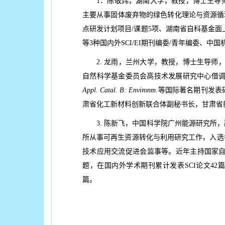
1．陈敬炜，湖南大学，教授，博士生导师
主要从事固体废弃物的绿色转化理论与资源循
点研发计划项目/课题5项、湖南省自科基金面上
等3种国内外SCI/EI期刊编委/青年编委、
2. 龙雨，兰州大学，教授，博士生导师，
自然科学基金委员会高技术发展研究中心借调
Appl. Catal. B: Environm.
等国际著名期刊发表
肃省化工新材料创新联合体副秘书长，甘肃省新材
3. 陈新飞，中国科学院广州能源研究所
所从事可再生资源转化与利用研究工作，入选
技术应用交流促进会监事等。近年主持国家
题，在国内外学术期刊累计发表SCI论文42
篇。