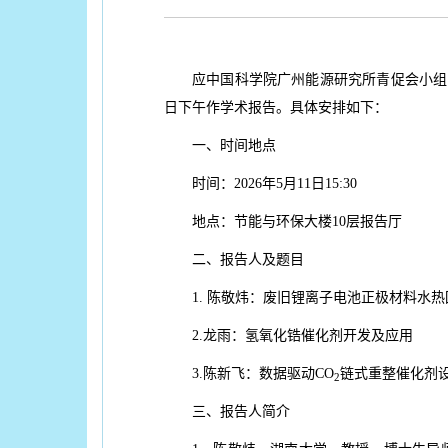
应中国科学院广州能源研究所青促会小组
日下午作学术报告。具体安排如下：
一、时间地点
时间：2026年5月11日15:30
地点：节能与环保大楼10层报告厅
二、报告人及题目
1. 陈敬炜：废旧锂离子电池正极材料水
2.
龙雨：氢氧化锆催化剂开发及应用
3.
陈新飞：数据驱动CO
链式重整催化剂
2
三、报告人简介