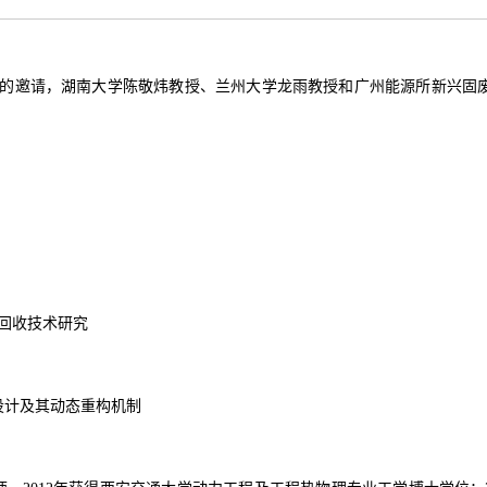
的邀请，湖南大学陈敬炜教授、兰州大学龙雨教授和广州能源所新兴固废
热回收技术研究
设计及其动态重构机制