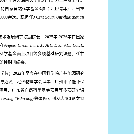
2014年进入湖南大学能源与动力工程系工作。
持国家自然科学基金3项（面上/青年）、省重
000余次。现担任
J Cent South Univ
和
Materials
发展研究院副院长；2025年-2026年在国家
在
Angew. Chem. Int. Ed.
,
AIChE J.
,
ACS Catal.
,
然科学基金面上项目等多项基础研究课题。任甘
多种期刊编委。
学位；2022年至今在中国科学院广州能源研究
、粤港澳工程热物理学会理事、广州市节能环保
项目、广东省自然科学基金项目等多项研究课
ocessing Technology
等国际期刊发表SCI论文13