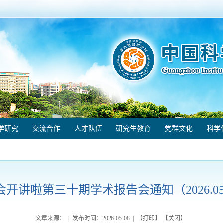
学研究
交流合作
人才队伍
研究生教育
党群文化
科学
开讲啦第三十期学术报告会通知（2026.05.
文章来源： | 发布时间：
2026-05-08
| 【
打印
】 【
关闭
】