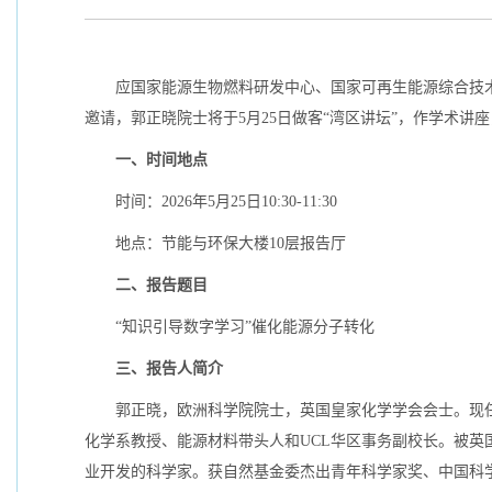
应国家能源生物燃料研发中心、国家可再生能源综合技
邀请，郭正晓院士将于5月25日做客“湾区讲坛”，作学术讲
一、时间地点
时间：2026年5月25日10:30-11:30
地点：节能与环保大楼10层报告厅
二、报告题目
“知识引导数字学习”催化能源分子转化
三、报告人简介
郭正晓，欧洲科学院院士，英国皇家化学学会会士。现任香
化学系教授、能源材料带头人和UCL华区事务副校长。被
业开发的科学家。获自然基金委杰出青年科学家奖、中国科