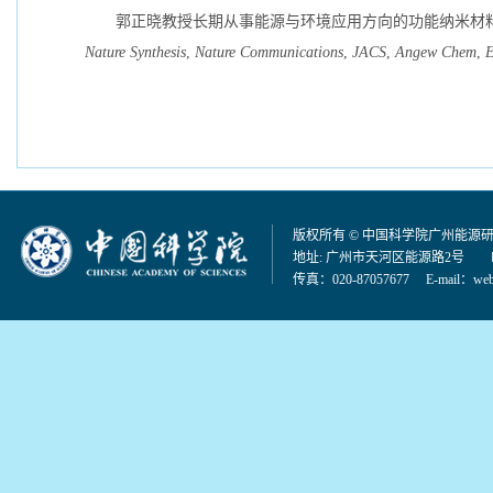
郭正晓教授长期从事能源与环境应用方向的功能纳米材料
Nature Synthesis
,
Nature Communications
,
JACS
,
Angew Chem
,
版权所有 © 中国科学院广州能源
地址: 广州市天河区能源路2号 邮编：
传真：020-87057677 E-mail：
web