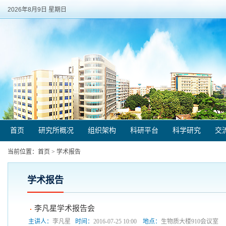
2026年8月9日 星期日
首页
研究所概况
组织架构
科研平台
科学研究
交
当前位置：
首页
>
学术报告
学术报告
李凡星学术报告会
主讲人：
李凡星
时间：
2016-07-25 10:00
地点：
生物质大楼910会议室