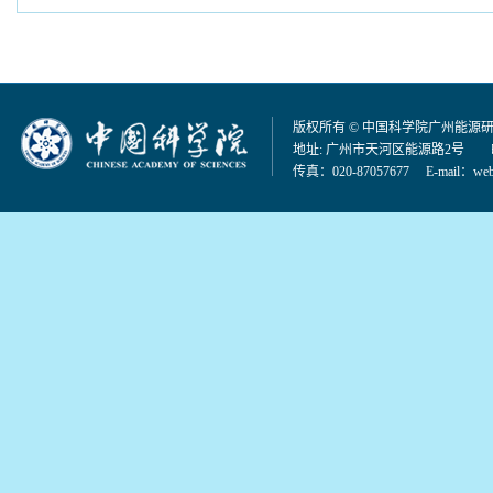
版权所有 © 中国科学院广州能源
地址: 广州市天河区能源路2号 邮编：
传真：020-87057677 E-mail：
web