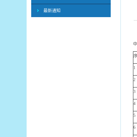
最新通知
1
2
3
4
5
6