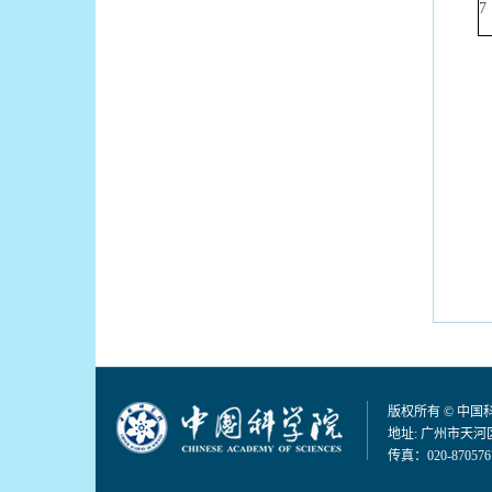
7
版权所有 © 中
地址: 广州市天河区
传真：020-870576