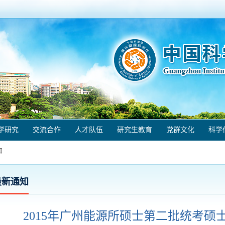
学研究
交流合作
人才队伍
研究生教育
党群文化
科学
知
最新通知
2015年广州能源所硕士第二批统考