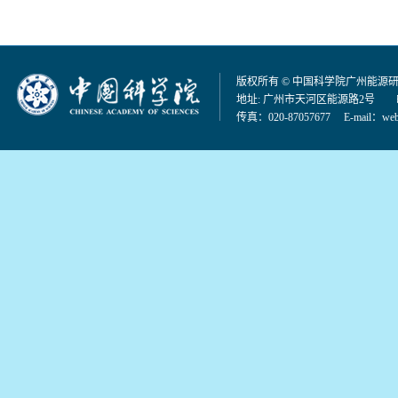
版权所有 © 中国科学院广州能源
地址: 广州市天河区能源路2号 邮编：
传真：020-87057677 E-mail：
web