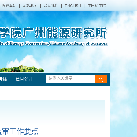
收藏本站
|
网站地图
|
联系我们
|
ENGLISH
|
中国科学院
传播
信息公开
监审工作要点