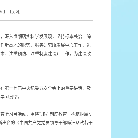
印
】 【
关闭
】
神，深入贯彻落实科学发展观，坚持标本兼治、综
合作新高地的形势，服务研究所发展中心工作，进
治本、注重预防、注重制度建设）工作，为建设改
在第十七届中央纪委五次全会上的重要讲话、及
达学习贯彻。
育学习月活动，围绕“加强制度教育，构筑拒腐防
新出台的《中国共产党党员领导干部廉洁从政若干