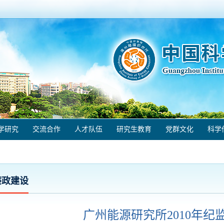
学研究
交流合作
人才队伍
研究生教育
党群文化
科学
廉政建设
广州能源研究所2010年纪