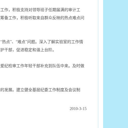
工作，积极支持对领导班子任期届满的审计工
会筹备工作，积极听取来自群众反映的热点难点问
点”、“难点”问题。深入了解实验室的工作情
保护干部，促进稳定和谐上台阶。
爱纪检审工作年轻干部补充到队伍中来。及时做
的发展。建立健全基层纪委工作制度及会议制
2010-3-15