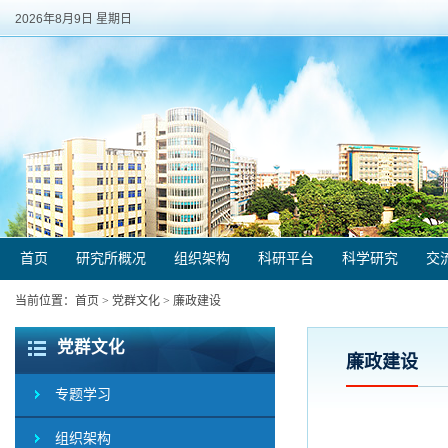
2026年8月9日 星期日
首页
研究所概况
组织架构
科研平台
科学研究
交
当前位置：
首页
>
党群文化
>
廉政建设
党群文化
廉政建设
专题学习
组织架构