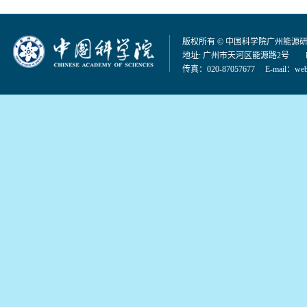
版权所有 © 中国科学院广州能源
地址: 广州市天河区能源路2号 邮编：
传真：020-87057677 E-mail：
web