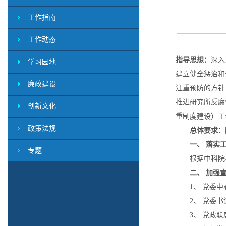
工作指南
工作动态
指导思想：
深入
学习园地
建立健全惩治和
廉政建设
注重预防的方针
推进研究所反腐
创新文化
重制度建设）工
政策法规
总体要求：
一、 落实
专题
根据中科院、
二、 加强
1、 党委中心
2、 党委书记
3、 党政联席