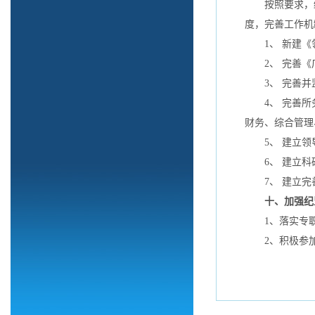
按照要求，结
度，完善工作机
1、 新建《
2、 完善《广
3、 完善并
4、 完善所务
财务、综合管理
5、 建立领
6、 建立科
7、 建立完
十、加强纪
1、落实专职
2、积极参加