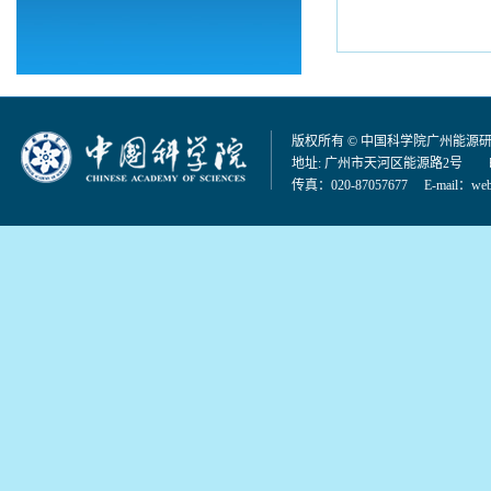
版权所有 © 中国科学院广州能源
地址: 广州市天河区能源路2号 邮编：
传真：020-87057677 E-mail：
web