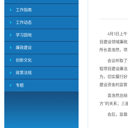
工作指南
工作动态
4月3日上午，
学习园地
目建设领域廉政
廉政建设
所长袁浩然，项
创新文化
会议听取了该
程项目建设廉洁
政策法规
为，切实履行好
建设资金的监管
专题
袁浩然总结讲
方”的关系；三
会后，监督小