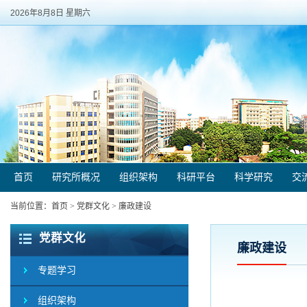
2026年8月8日 星期六
首页
研究所概况
组织架构
科研平台
科学研究
交
当前位置：
首页
>
党群文化
>
廉政建设
党群文化
廉政建设
专题学习
组织架构