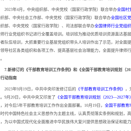
2023年4月，中央组织部、中央党校（国家行政学院）联合举办
全国村
组织部、中央社会工作部、中央党校（国家行政学院）联合举办
全国社区
组织部、中央党校（国家行政学院）、司法部联合举办
全国律师行业党组
律师行业党组织书记进行全覆盖培训。培训班为推动优质培训资源直达基
作者队伍培训，大抓重要行业基层党组织带头人培训作出了示范，对全面
织领导社区各类组织和各项工作、提高基层社会治理能力，全面提升律师
义。
7.新修订的《干部教育培训工作条例》和《全国干部教育培训规划（202
了行动指南
023年9月19日，中共中央印发修订后的
《干部教育培训工作条例》
，
。9月20日，中共中央又印发了
《全国干部教育培训规划（2023—2027年
，对今后5年干部教育培训工作作出全面部署。10月19日，
全国干部教育
新时代中国特色社会主义思想作为主题主线，认真贯彻落实条例和规划，
展，为以中国式现代化全面推进中华民族伟大复兴提供思想政治保证和能