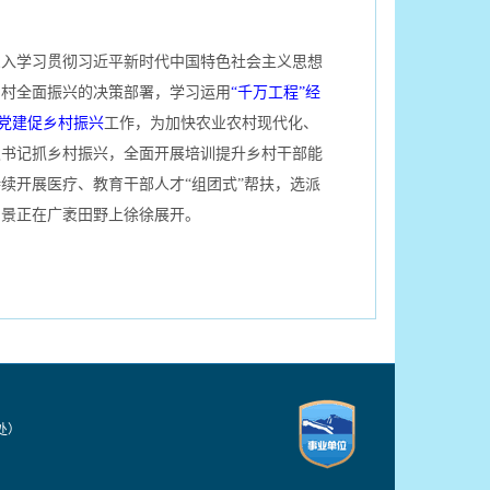
深入学习贯彻习近平新时代中国特色社会主义思想
乡村全面振兴的决策部署，学习运用
“千万工程”经
党建促乡村振兴
工作，为加快农业农村现代化、
级书记抓乡村振兴，全面开展培训提升乡村干部能
续开展医疗、教育干部人才“组团式”帮扶，选派
图景正在广袤田野上徐徐展开。
技处）