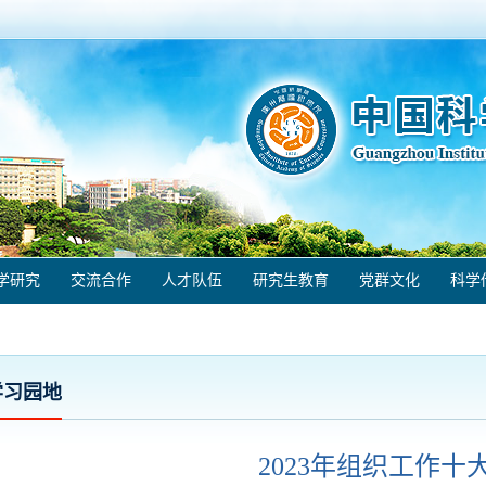
学研究
交流合作
人才队伍
研究生教育
党群文化
科学
学习园地
2023年组织工作十