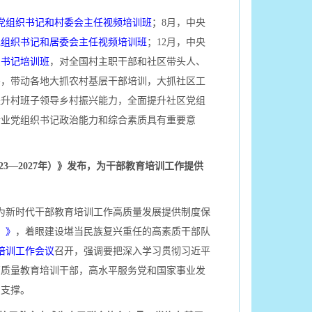
党组织书记和村委会主任视频培训班
；8月，中央
党组织书记和居委会主任视频培训班
；12月，中央
织书记培训班
，对全国村主职干部和社区带头人、
层，带动各地大抓农村基层干部培训，大抓社区工
提升村班子领导乡村振兴能力，全面提升社区党组
行业党组织书记政治能力和综合素质具有重要意
3—2027年）》发布，为干部教育培训工作提供
为新时代干部教育培训工作高质量发展提供制度保
）》
，着眼建设堪当民族复兴重任的高素质干部队
培训工作会议
召开，强调要把深入学习贯彻习近平
高质量教育培训干部，高水平服务党和国家事业发
力支撑。