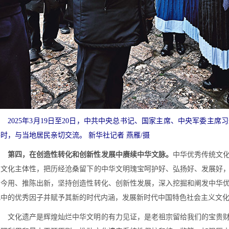
2025年3月19日至20日，中共中央总书记、国家主席、中央军委主
时，与当地居民亲切交流。 新华社记者 燕雁/摄
第四，在创造性转化和创新性发展中赓续中华文脉。
中华优秀传统文
的文化主体性，把历经沧桑留下的中华文明瑰宝呵护好、弘扬好、发展好
为今用、推陈出新，坚持创造性转化、创新性发展，深入挖掘和阐发中华
化中的优秀因子并赋予其新的时代内涵，发展新时代中国特色社会主义文
文化遗产是辉煌灿烂中华文明的有力见证，是老祖宗留给我们的宝贵财