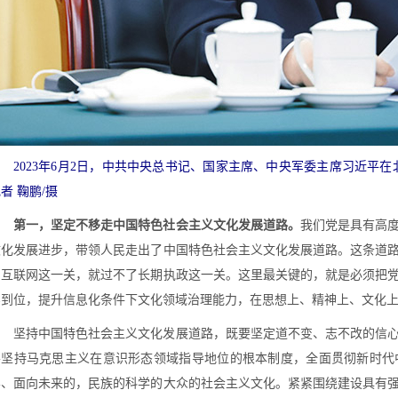
2023年6月2日，中共中央总书记、国家主席、中央军委主席习近平
者 鞠鹏/摄
第一，坚定不移走中国特色社会主义文化发展道路。
我们党是具有高
文化发展进步，带领人民走出了中国特色社会主义文化发展道路。这条道
了互联网这一关，就过不了长期执政这一关。这里最关键的，就是必须把
实到位，提升信息化条件下文化领域治理能力，在思想上、精神上、文化
坚持中国特色社会主义文化发展道路，既要坚定道不变、志不改的信心
要坚持马克思主义在意识形态领域指导地位的根本制度，全面贯彻新时代
界、面向未来的，民族的科学的大众的社会主义文化。紧紧围绕建设具有