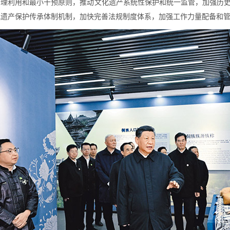
合理利用和最小干预原则，推动文化遗产系统性保护和统一监管，加强历
化遗产保护传承体制机制，加快完善法规制度体系，加强工作力量配备和