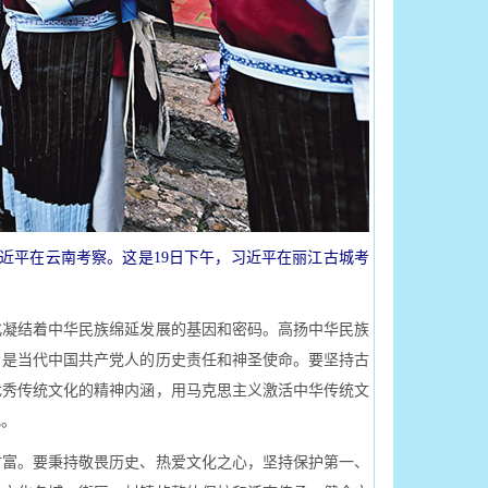
席习近平在云南考察。这是19日下午，习近平在丽江古城考
化凝结着中华民族绵延发展的基因和密码。高扬中华民族
，是当代中国共产党人的历史责任和神圣使命。要坚持古
优秀传统文化的精神内涵，用马克思主义激活中华传统文
化。
富。要秉持敬畏历史、热爱文化之心，坚持保护第一、