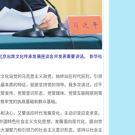
在北京出席文化传承发展座谈会并发表重要讲话。 新华社
度文化自觉的马克思主义政党，始终站在时代前列，引领
路最本质的特征，就是坚持党的领导。我多次讲过，过不
党管宣传、党管意识形态、党管媒体、党管互联网原则落
上筑牢党的执政基础和群众基础。
和决心，又要适应时代发展变化，主动识变应变求变。
中国特色社会主义文化思想，发展面向现代化、面向世
强大凝聚力和引领力的社会主义意识形态，坚持以社会主