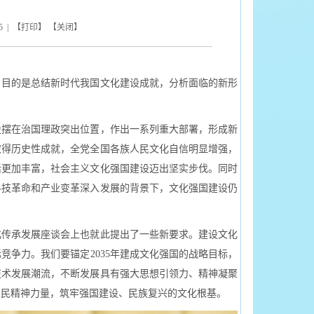
5
| 【
打印
】 【
关闭
】
，目的是总结新时代我国文化建设成就，分析面临的新形
摆在治国理政突出位置，作出一系列重大部署，形成新
取得历史性成就，全党全国各族人民文化自信明显增强，
活更加丰富，社会主义文化强国建设迈出坚实步伐。同时
科技革命和产业变革深入发展的背景下，文化强国建设仍
传承发展座谈会上也就此提出了一些新要求。建设文化
竞争力。我们要锚定2035年建成文化强国的战略目标，
技术发展潮流，不断发展具有强大思想引领力、精神凝聚
人民精神力量，筑牢强国建设、民族复兴的文化根基。