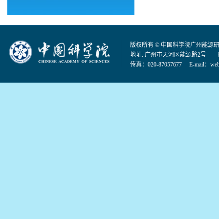
版权所有 © 中国科学院广州能源
地址: 广州市天河区能源路2号 邮编：
传真：020-87057677 E-mail：
web