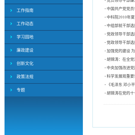
党员领导干部廉
中国共产党党员
工作指南
中科院2010年
工作动态
中组部就干部选
党政领导干部选
学习园地
党政领导干部选
廉政建设
加强党的建设 为
胡锦涛：在全党
创新文化
中央加强改进党
科学发展观重要
政策法规
《毛泽东 邓小
专题
胡锦涛在党的十