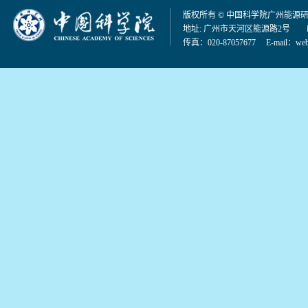
版权所有 © 中国科学院广州能源
地址: 广州市天河区能源路2号 邮编：
传真：020-87057677 E-mail：
web