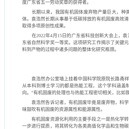
度广东省五一劳动奖章的获得者。
长期以来，我国有机固体废弃物产量巨大，种类
体。袁浩然长期从事基于低碳排放的有机固废高效清
取得多项原创性成果。
在2022年4月15日的广东省科技创新大会上，袁
东省自然科学奖一等奖。这项研究工作揭示了关键元
料到产物的过程中诸多问题的整体化研究瓶颈。
袁浩然办公室墙上挂着中国科学院原院长路甬祥的
从本科到博士学习的都是热能工程，这个学科涵盖
向。“有机固废的处理也与热能工程密切相关，比如
袁浩然告诉记者，有机固废毕竟是废弃物，科学研
味鼓吹有机固废的资源属性和能源属性。
有机固废资源化利用的主要手段之一是热化学转化
一步进行提质，将其转化为各类高值化学品和生物碳