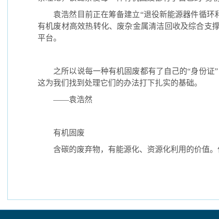
袁浩然目前正在筹备建立“退役新能源器件循环利
有机废材高效热转化、废杂金属清洁回收及综合支撑
平台。
之所以说每一种有机固废都有了自己的“身份证”
这为我们找到处理它们的办法打下扎实的基础。
——袁浩然
有机固废
含碳的废弃物，有能源化、资源化利用的价值。但