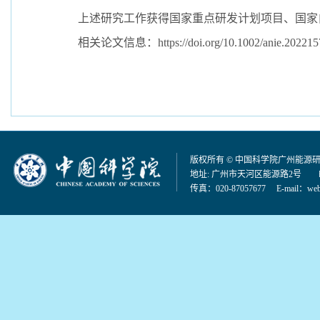
上述研究工作获得国家重点研发计划项目、国家自
相关论文信息：https://doi.org/10.1002/anie.202215
版权所有 © 中国科学院广州能源
地址: 广州市天河区能源路2号 邮编：
传真：020-87057677 E-mail：
web