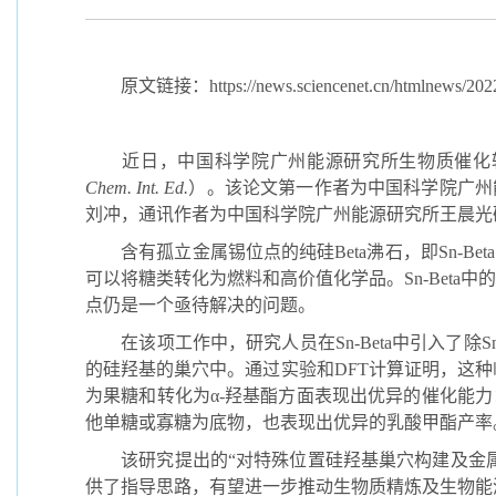
原文链接：https://news.sciencenet.cn/htmlnews/2022/
近日，中国科学院广州能源研究所生物质催化
Chem. Int. Ed.
）。该论文第一作者为中国科学院广州
刘冲，通讯作者为中国科学院广州能源研究所王晨光
含有孤立金属锡位点的纯硅Beta沸石，即Sn-B
可以将糖类转化为燃料和高价值化学品。Sn-Beta中
点仍是一个亟待解决的问题。
在该项工作中，研究人员在Sn-Beta中引入了除S
的硅羟基的巢穴中。通过实验和DFT计算证明，这种临
为果糖和转化为α-羟基酯方面表现出优异的催化能力：以
他单糖或寡糖为底物，也表现出优异的乳酸甲酯产率
该研究提出的“对特殊位置硅羟基巢穴构建及金属
供了指导思路，有望进一步推动生物质精炼及生物能