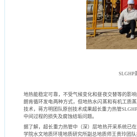
SLGH
地热能稳定可靠，不受气候变化和昼夜交替等的影响
朗肯循环发电两种方式，但地热水闪蒸和有机工质蒸
技术，蒋方明团队原创技术成果超长重力热管SLG
中间过程的损失及腐蚀结垢问题。
据了解，超长重力热管中（深）层地热开采系统已在
学院水文地质环境地质研究所副总地质师王贵玲团队共建