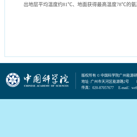
出地层平均温度约81℃、地面获得最高温度78℃的
版权所有 © 中国科学院广州能源
地址: 广州市天河区能源路2号 邮编：
传真：020-87057677 E-mail：
web