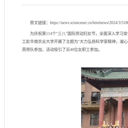
原文链接：https://news.sciencenet.cn/htmlnews/2024/3/518
为庆祝第114个“三八”国际劳动妇女节，全面深入学
工赴华南农业大学开展了主题为“大力弘扬科学家精神，凝
燕带队参加，活动吸引了近40位女职工参加。