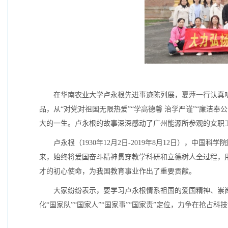
在华南农业大学卢永根先进事迹陈列展，夏萍一行认真听
品，从“对党对祖国无限热爱”“学高德馨 治学严谨”“廉洁
大的一生。卢永根的故事深深感动了广州能源所参观的女职
卢永根（1930年12月2日-2019年8月12日），
来，始终将爱国奋斗精神贯穿教学科研和立德树人全过程，
才的初心使命，为我国教育事业作出了重要贡献。
大家纷纷表示，要学习卢永根情系祖国的爱国精神、崇
化“国家队”“国家人”“国家事”“国家责”定位，力争在抢占