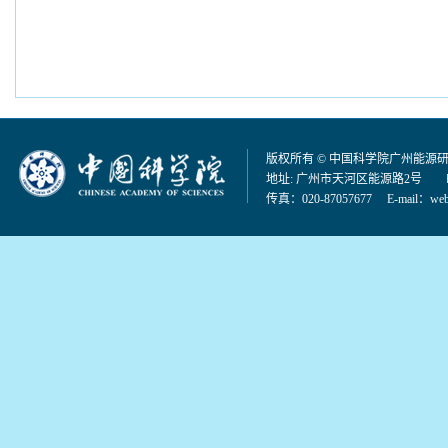
版权所有 © 中国科学院广州能源
地址: 广州市天河区能源路2号 邮编：
传真：020-87057677 E-mail：
web