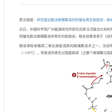
原文链接：
研究提出胺法碳捕集溶剂的催化再生新路径—新
近日，中国科学院广州能源研究所研究员廖玉河联合比利时
同催化胺法碳捕集溶剂再生的新路径。相关成果发表于《自然
胺溶液吸收捕获二氧化碳是成熟的碳捕集技术之一，当前
（>120℃），导致溶剂再生过程能耗高（占整个碳捕集过程