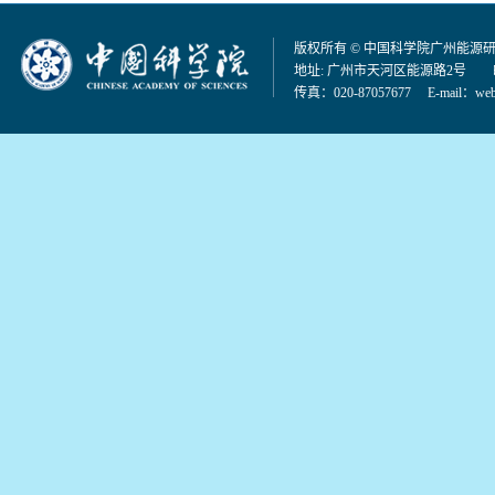
版权所有 © 中国科学院广州能源
地址: 广州市天河区能源路2号 邮编：
传真：020-87057677 E-mail：
web