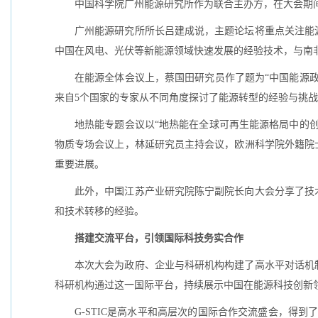
中国科学院广州能源研究所作为联合主办方，在大会期
广州能源研究所所长吕建成说，主题论坛将重点关注能
中国在风电、光伏等新能源领域快速发展的经验技术，与南
在能源全体会议上，蔡国田研究员作了题为“中国能源
来自5个国家的专家从不同角度探讨了能源转型的经验与挑
地热能专题会议以“地热能在全球可再生能源格局中的
物质专场会议上，林延研究员主持会议，欧洲科学院外籍院
重要进展。
此外，中国江苏产业研究院陈宁副院长向大会分享了技
和技术转移的经验。
搭建交流平台，引领国际科技务实合作
本次大会为政府、企业与科研机构构建了高水平对话机
科研机构通过这一国际平台，持续展示中国在能源科技创新
G-STIC是高水平和高层次的国际合作交流盛会，得到