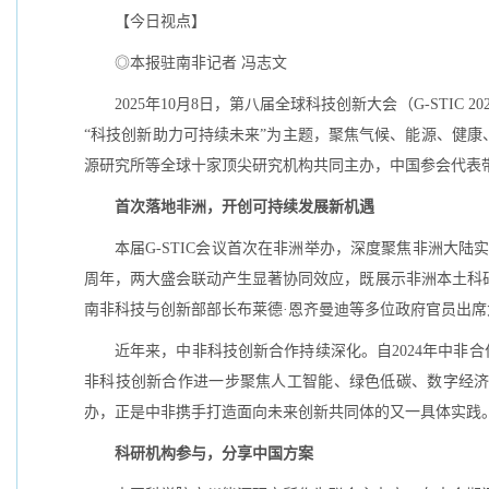
【今日视点】
◎本报驻南非记者 冯志文
2025年10月8日，第八届全球科技创新大会（G-STI
“科技创新助力可持续未来”为主题，聚焦气候、能源、健
源研究所等全球十家顶尖研究机构共同主办，中国参会代表
首次落地非洲，开创可持续发展新机遇
本届G-STIC会议首次在非洲举办，深度聚焦非洲大陆
周年，两大盛会联动产生显著协同效应，既展示非洲本土科研
南非科技与创新部部长布莱德·恩齐曼迪等多位政府官员出席
近年来，中非科技创新合作持续深化。自2024年中非合
非科技创新合作进一步聚焦人工智能、绿色低碳、数字经
办，正是中非携手打造面向未来创新共同体的又一具体实践
科研机构参与，分享中国方案