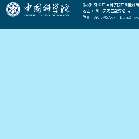
版权所有 © 中国科学院广州能源
地址: 广州市天河区能源路2号 邮编：
传真：020-87057677 E-mail：
web