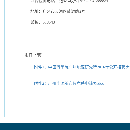
监督投诉电话：纪监审办公室
020-37288824
地址：广州市天河区能源路
2
号
邮编：
510640
附件下载：
附件1：中国科学院广州能源研究所2016年公开招聘岗位表
附件2：广州能源所岗位竞聘申请表.doc