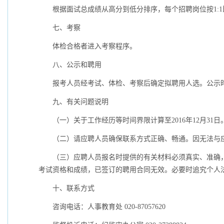
根据面试总成绩从高分到低分排序，每个招聘岗位按
1:1
七、考察
体检合格者进入考察程序。
八、公示和聘用
报考人员经考试、体检、考察后确定拟聘用人选。公示
九、有关问题说明
（一）关于工作经历等时间界限计算至
2016
年
12
月
31
日
（二）请应聘人员确保联系方式正确、畅通。因无法与
（三）应聘人员报名时提供的有关材料必须真实、准确
考试资格和成绩，已签订的聘用合同无效。必要时追究个人
十、联系方式
咨询电话：人事教育处
020-87057620