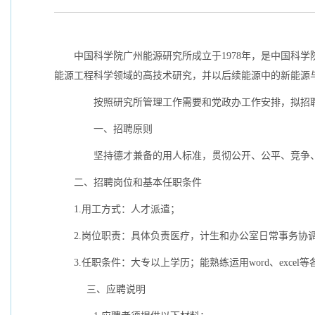
中国科学院广州能源研究所成立于
1978
年，是中国科学
能源工程科学领域的高技术研究，并以后续能源中的新能源
按照研究所管理工作需要和党政办工作安排，拟招聘
一、招聘原则
坚持德才兼备的用人标准，贯彻公开、公平、竞争
二、招聘岗位和基本任职条件
1.
用工方式：人才派遣；
2.
岗位职责：具体负责医疗，计生和办公室日常事务协
3.
任职条件：大专以上学历；能熟练运用
word
、
excel
等
三、应聘说明