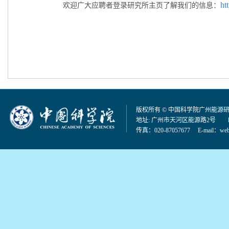
ht
欢迎广大应聘者登录研究所主页了解我们的信息：
版权所有 © 中国科学院广州能源
地址: 广州市天河区能源路2号 邮编：
传真：020-87057677 E-mail：
web