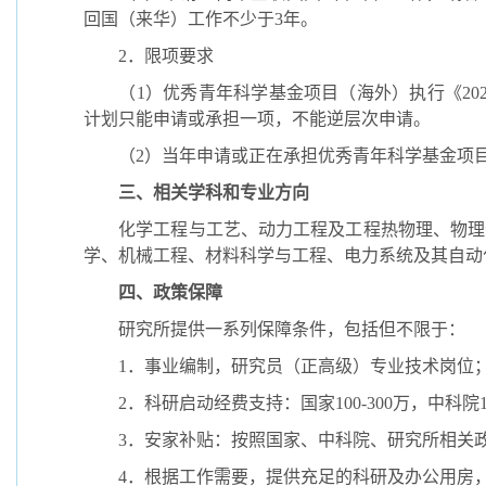
回国（来华）工作不少于
3
年。
2
．限项要求
（
1
）优秀青年科学基金项目（海外）执行《
20
计划只能申请或承担一项，不能逆层次申请。
（
2
）当年申请或正在承担优秀青年科学基金项
三、相关学科和专业方向
化学工程与工艺、动力工程及工程热物理、物理
学、机械工程、材料科学与工程、电力系统及其自动
四、政策保障
研究所提供一系列保障条件，包括但不限于：
1
．事业编制，研究员（正高级）专业技术岗位
2
．科研启动经费支持：国家
100-300
万，中科院
3
．安家补贴：按照国家、中科院、研究所相关
4
．根据工作需要，提供充足的科研及办公用房