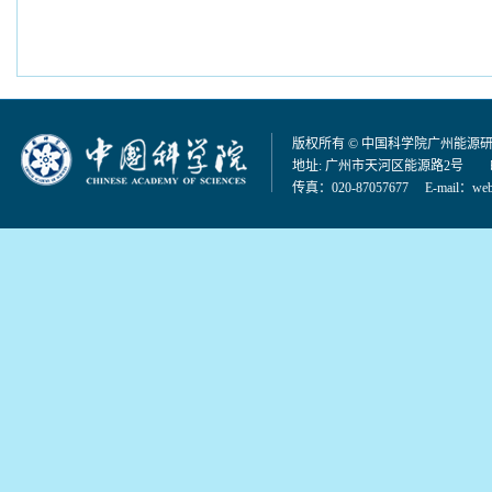
版权所有 © 中国科学院广州能源
地址: 广州市天河区能源路2号 邮编：
传真：020-87057677 E-mail：
web