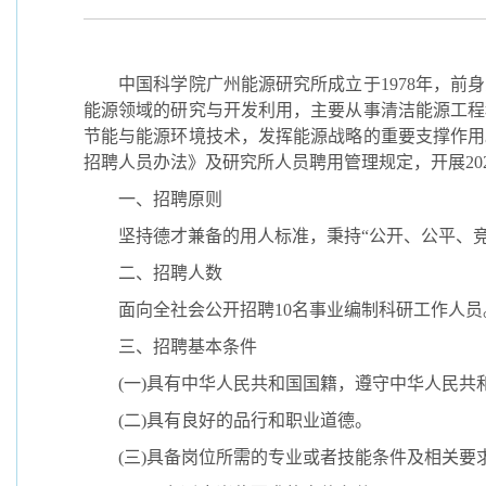
中国科学院广州能源研究所成立于
1978
年，前身
能源领域的研究与开发利用，主要从事清洁能源工程
节能与能源环境技术，发挥能源战略的重要支撑作用
招聘人员办法》及研究所人员聘用管理规定，开展
20
一、招聘原则
坚持德才兼备的用人标准，秉持“公开、公平、
二、招聘人数
面向全社会公开招聘
10
名事业编制科研工作人员
三、招聘基本条件
(
一
)
具有中华人民共和国国籍，遵守中华人民共
(
二
)
具有良好的品行和职业道德。
(
三
)
具备岗位所需的专业或者技能条件及相关要