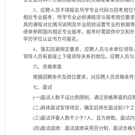
3
、应聘人员不得报名所学专业代码与招考岗位
相近专业报考，所学专业必修课程须与报考岗位要求
具的课程对比情况说明及毕业院校设置专业的依据等
绩单参照国内相近专业报考，报考时需提供中文和外
学历学位认证书方可报名。
4
、落实回避规定要求，应聘人员与本单位领导
领导人员有直接上下级领导关系的岗位。应聘人员与
六、资格审查
根据招聘条件及岗位要求，对应聘人员资格条件
七、面试
(
一
)
面试人数不设比例限制，通过资格审查的应
(
二
)
具体面试安排待定，确定后将在面试前
5
个工
(
三
)
面试评委人数不少于
7
人，且为奇数。面试内
(
四
)
面试成绩：面试成绩采用百分制，面试合格