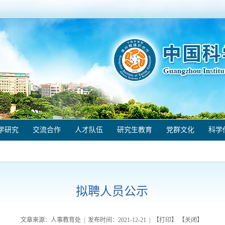
学研究
交流合作
人才队伍
研究生教育
党群文化
科学
拟聘人员公示
文章来源：人事教育处 | 发布时间：
2021-12-21
| 【
打印
】 【
关闭
】