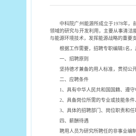
中科院广州能源所成立于
1978
领域的研究与开发利用，主要从事清洁
与能源环境技术，发挥能源战略的重要
根据工作需要，招聘专职编辑
1名
一、招聘原则
坚持德才兼备的用人标准，贯彻公
二、应聘条件
1、具有中华人民共和国国籍、遵
2、具备岗位所需的专业或技能条
3、具体的招聘部门、岗位职责和任
四、薪酬待遇
聘用人员为研究所聘任的非事业编