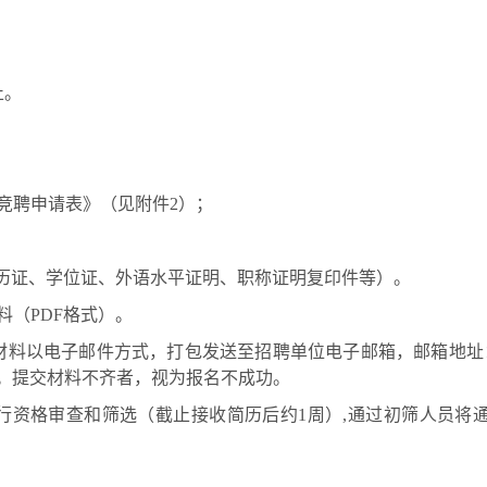
止。
：
竞聘申请表》（见附件2）；
学历证、学位证、外语水平证明、职称证明复印件等）。
料（PDF格式）。
材料以电子邮件方式，打包发送至招聘单位电子邮箱，邮箱地址
”。提交材料不齐者，视为报名不成功。
行资格审查和筛选（截止接收简历后约
1周）,通过初筛人员将