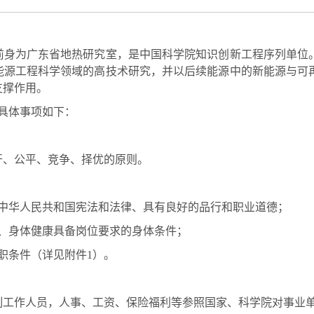
年，前身为广东省地热研究室，是中国科学院知识创新工程序列单
能源工程科学领域的高技术研究，并以后续能源中的新能源与可
支撑作用。
，具体事项如下：
开、公平、竞争、择优的原则。
守中华人民共和国宪法和法律、具有良好的品行和职业道德；
件、身体健康具备岗位要求的身体条件；
职条件（详见附件1）。
制工作人员，人事、工资、保险福利等参照国家、科学院对事业