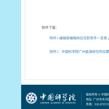
附件下载：
附件1-编辑部编辑岗位任职条件一览表.p
附件2：中国科学院广州能源研究所应聘申
版权所有 © 中
地址: 广州市天河区
传真：020-870576