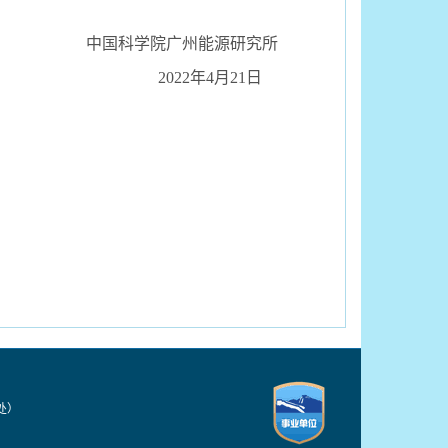
中国科学院广州能源研究所
202
2
年
4
月21
日
技处）