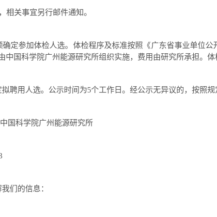
，相关事宜另行邮件通知。
额确定参加体检人选。体检程序及标准按照《广东省事业单位公
检工作由中国科学院广州能源研究所组织实施，费用由研究所承担。
定拟聘用人选。公示时间为
5
个工作日。经公示无异议的，按照规
号 中国科学院广州能源研究所
3
解我们的信息：