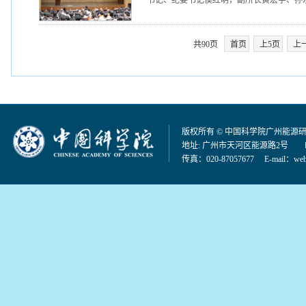
书记、纪委书记侯红明，副所长黄宏宇、孙永
共90页
首页
上5页
上
版权所有 © 中国科学院广州能源
地址: 广州市天河区能源路2号 邮编：
传真：020-87057677 E-mail：
web