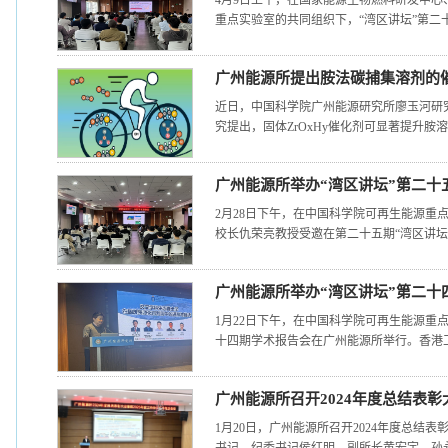
4月9日上午，在国家能源生物燃料研发中
重点实验室的共同组织下，“湾区讲坛”第二十
广州能源所提出胺法碳捕集溶剂的
近日，中国科学院广州能源研究所廖玉河研
究提出，固体ZrOxHy催化剂可显著提升胺溶
广州能源所举办“湾区讲坛”第二十
2月28日下午，在中国科学院可再生能源
校长仇荣亮教授受邀在第二十五期“湾区讲坛”
广州能源所举办“湾区讲坛”第二十
1月22日下午，在中国科学院可再生能源重
十四期学术报告会在广州能源所举行。香港工
广州能源所召开2024年度总结表彰
1月20日，广州能源所召开2024年度总