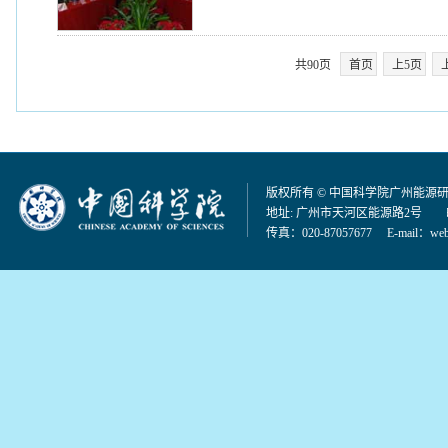
共90页
首页
上5页
版权所有 © 中国科学院广州能源
地址: 广州市天河区能源路2号 邮编：
传真：020-87057677 E-mail：
web