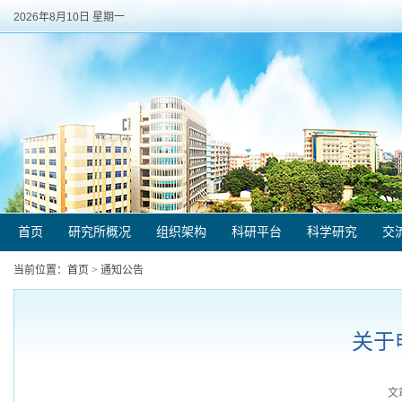
2026年8月10日 星期一
首页
研究所概况
组织架构
科研平台
科学研究
交
当前位置：
首页
>
通知公告
关于
文