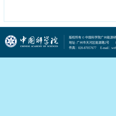
版权所有 © 中国科学院广州能源
地址: 广州市天河区能源路2号 邮编：
传真：020-87057677 E-mail：
web