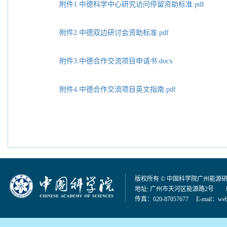
附件1.中德科学中心研究访问停留资助标准.pdf
附件2.中德双边研讨会资助标准.pdf
附件3.中德合作交流项目申请书.docx
附件4.中德合作交流项目英文指南.pdf
版权所有 © 中国科学院广州能源
地址: 广州市天河区能源路2号 邮编：
传真：020-87057677 E-mail：
web