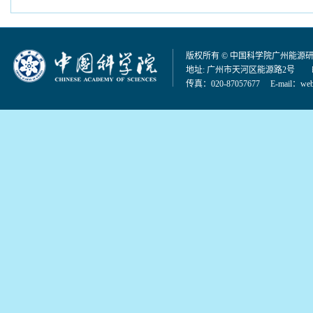
版权所有 © 中国科学院广州能源
地址: 广州市天河区能源路2号 邮编：
传真：020-87057677 E-mail：
web